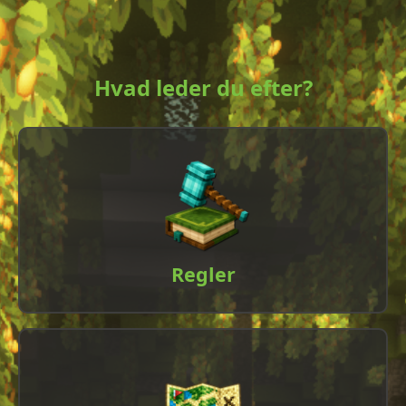
Hvad leder du efter?
Regler